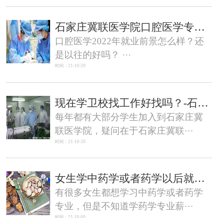
石家庄冀联医学院口腔医学专业以后前景如何？
口腔医学2022年就业前景怎么样？还
是以往的好吗？ ···
时间：21-10-20
现在学卫校找工作好找吗？-石家庄冀联医学院
每年都有大部分学生加入到石家庄冀
联医学院，疑问在于石家庄冀联···
时间：21-10-20
女生学中药学或者药学以后就业好不好？待遇薪资多少？-石家庄冀联医学院
有很多女生都想学习中药学或者药学
专业，但是不知道学药学专业薪···
时间：21-10-09