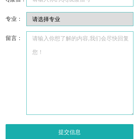
专业：
留言：
提交信息