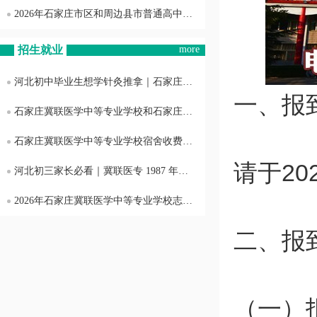
2026年石家庄市区和周边县市普通高中录取分数线
招生就业
more
河北初中毕业生想学针灸推拿｜石家庄冀联医专对口专业详解，课程 + 升学 + 就业全梳理
一、报
石家庄冀联医学中等专业学校和石家庄白求恩 医学中等专业学校是一家吗？
石家庄冀联医学中等专业学校宿舍收费明细！电费全额免除，无住宿隐形消费
请于2
河北初三家长必看｜冀联医专 1987 年老牌医学中专 2026 招生详情，护理 / 3+3 升学班名额有限
2026年石家庄冀联医学中等专业学校志愿录取什么时候发通知书
二、报
（一）