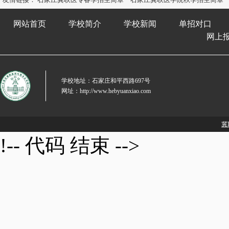
网站首页
学校简介
学校新闻
单招对口
网上
学校地址：石家庄和平西路697号
网址：http://www.hebyuanxiao.com
冀I
!-- 代码 结束 -->