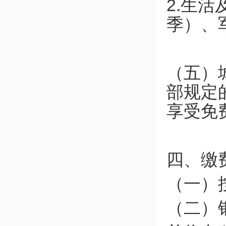
2.生
季）、
（五）
部规定
享受免
四、缴
（一）
（二）