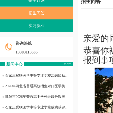
招生计划
招生问答
招生问答
实习就业
亲爱的
咨询热线
恭喜你
13383115636
报到事
新闻中心
more
石家庄冀联医学中等专业学校2026级秋季新生缴费通知
2026年河北省普通高校招生对口医学类本科批平行志愿投档情况统计
邯郸市2026年普通高中学校录取分数线
石家庄冀联医学中等专业学校成功获评省级优秀组织单位