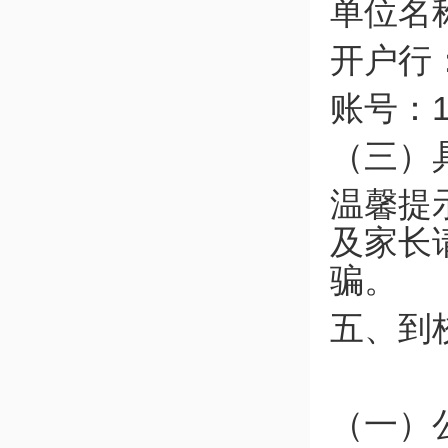
单位名
开户行
账号：11
（三）
温馨提
及家长
骗。
五、到
（一）