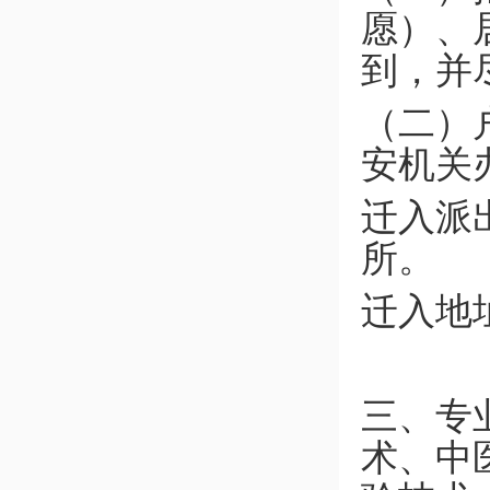
愿）、
到，并
（二）
安机关
迁入派
所。
迁入地
三、专
术、中