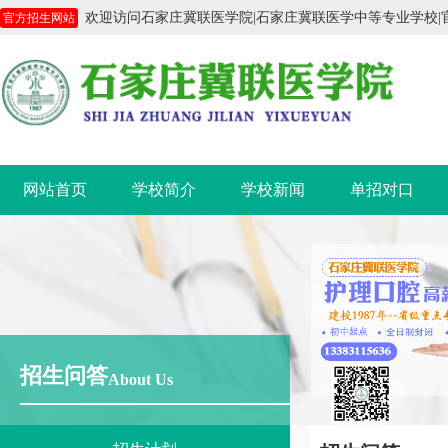
欢迎访问石家庄冀联医学院|石家庄冀联医学中等专业学校|官方招生
官方招生网站
网站首页
学校简介
学校新闻
单招对口
招生问答
About Us