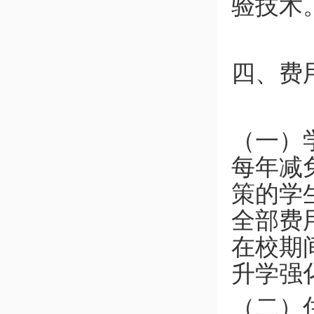
验技术
四、费
（一）
每年减免
策的学
全部费
在校期
升学强
（二）