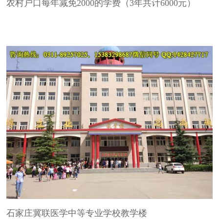
农村户口每年减免2000的学费（3年共计6000元）
石家庄冀联医学中等专业学校教学楼