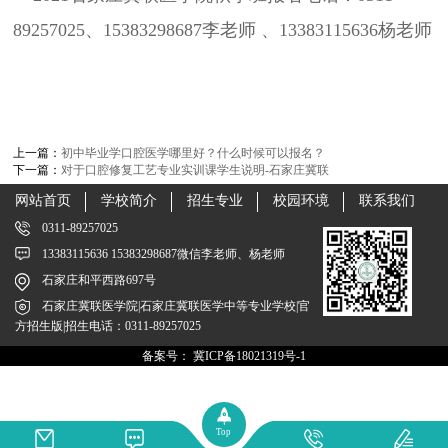
89257025、15383298687李老师 、13383115636杨老师
上一篇：
初中毕业学口腔医学哪里好？什么时候可以报名？
下一篇：
对于口腔修复工艺专业实训课学生说明-石家庄冀联
网站首页
学校简介
招生专业
校园环境
联系我们
0311-89257025
13383115636 15383298687微信李老师、杨老师
石家庄和平西路697号
石家庄冀联医学院|石家庄冀联医学中等专业学校|官
方招生版|招生电话：0311-89257025
备案号：
冀ICP备18021319号-1
Top