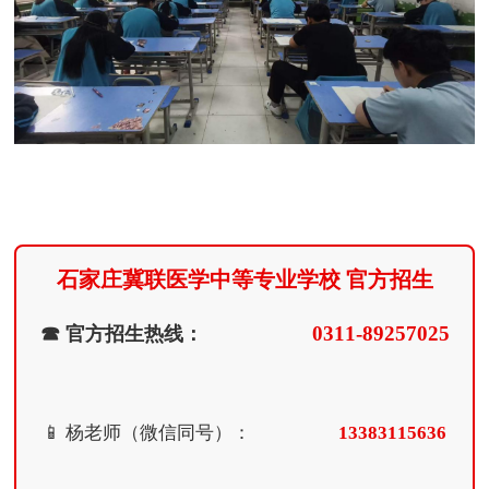
石家庄冀联医学中等专业学校 官方招生
0311-89257025
☎ 官方招生热线：
📱 杨老师（微信同号）：
13383115636