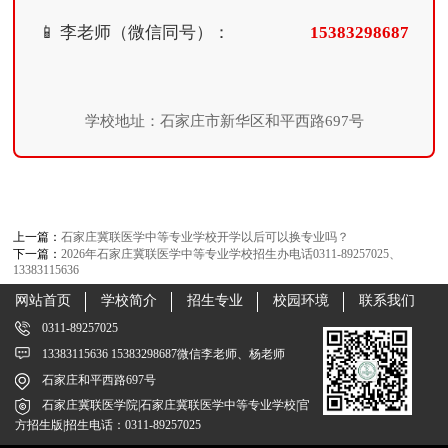
📱 李老师（微信同号）：
15383298687
学校地址：石家庄市新华区和平西路697号
上一篇：
石家庄冀联医学中等专业学校开学以后可以换专业吗？
下一篇：
2026年石家庄冀联医学中等专业学校招生办电话0311-89257025、
13383115636
网站首页
学校简介
招生专业
校园环境
联系我们
0311-89257025
13383115636 15383298687微信李老师、杨老师
石家庄和平西路697号
石家庄冀联医学院|石家庄冀联医学中等专业学校|官
方招生版|招生电话：0311-89257025