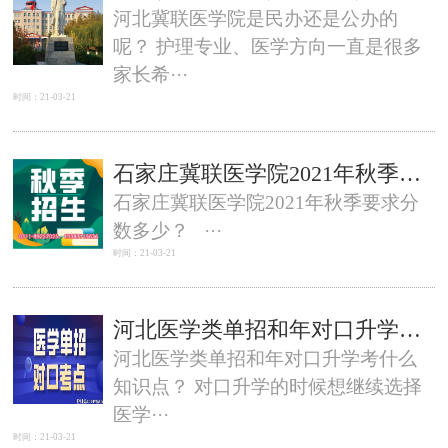
河北冀联医学院是民办还是公办的
呢？ 护理专业、医学方向一直是很多
家长希···
时间：21-03-21
石家庄冀联医学院2021年秋季要求分数多少？
石家庄冀联医学院2021年秋季要求分
数多少？ ···
时间：21-03-21
河北医学类单招和年对口升学考什么知识点？
河北医学类单招和年对口升学考什么
知识点？ 对口升学的时候想继续选择
医学···
时间：21-03-21