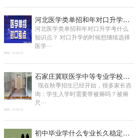
河北医学类单招和年对口升学考什么知识点？
河北医学类单招和年对口升学考什么
知识点？ 对口升学的时候想继续选择
医学···
时间：21-03-21
石家庄冀联医学中等专业学校开学用带被辱吗？
现在秋季招生已经开始，很多家长咨
询：学生入学时需要带被褥吗？被褥
尺···
时间：21-03-21
初中毕业学什么专业长久稳定呢？