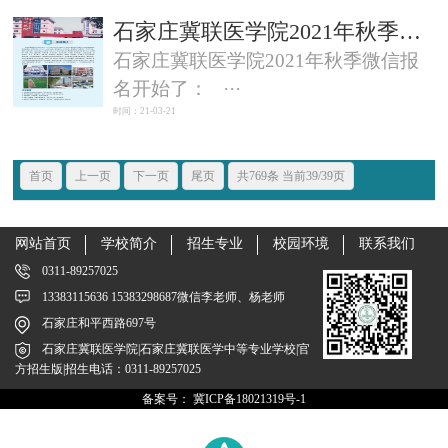
石家庄冀联医学院2021年秋季微信报名开始了
石家庄冀联医学院2021年秋季微信报
名开始了： ···
时间：21-03-21
首页
上一页
下一页
尾页
共769条 当前39/39页
网站首页
学校简介
招生专业
校园环境
联系我们
0311-89257025
13383115636 15383298687微信李老师、杨老师
石家庄和平西路697号
石家庄冀联医学院|石家庄冀联医学中等专业学校|官
方招生版|招生电话：0311-89257025
备案号：
冀ICP备18021319号-1